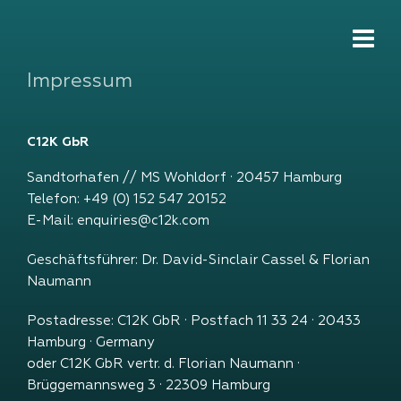
Impressum
C12K GbR
Sandtorhafen // MS Wohldorf · 20457 Hamburg
Telefon:
+49 (0) 152 547 20152
E-Mail:
enquiries@c12k.com
Geschäftsführer: Dr. David-Sinclair Cassel & Florian
Naumann
Postadresse: C12K GbR · Postfach 11 33 24 · 20433
Hamburg · Germany
oder C12K GbR vertr. d. Florian Naumann ·
Brüggemannsweg 3 · 22309 Hamburg